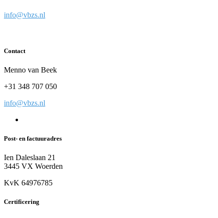
info@vbzs.nl
Contact
Menno van Beek
+31 348 707 050
info@vbzs.nl
Post- en factuuradres
Ien Daleslaan 21
3445 VX Woerden
KvK 64976785
Certificering