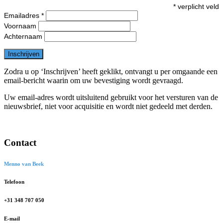
*
verplicht veld
Emailadres
*
Voornaam
Achternaam
Zodra u op ‘Inschrijven’ heeft geklikt, ontvangt u per omgaande een
email-bericht waarin om uw bevestiging wordt gevraagd.
Uw email-adres wordt uitsluitend gebruikt voor het versturen van de
nieuwsbrief, niet voor acquisitie en wordt niet gedeeld met derden.
Contact
Menno van Beek
Telefoon
+31 348 707 050
E-mail